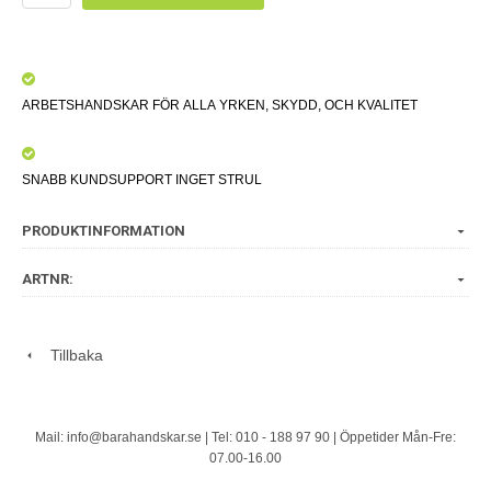
ARBETSHANDSKAR FÖR ALLA YRKEN, SKYDD, OCH KVALITET
SNABB KUNDSUPPORT INGET STRUL
PRODUKTINFORMATION
ARTNR:
Tillbaka
Mail: info@barahandskar.se | Tel: 010 - 188 97 90 | Öppetider Mån-Fre:
07.00-16.00