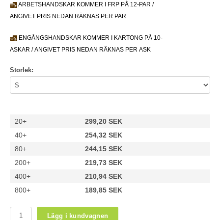
ARBETSHANDSKAR KOMMER I FRP PÅ 12-PAR /
ANGIVET PRIS NEDAN RÄKNAS PER PAR
ENGÅNGSHANDSKAR KOMMER I KARTONG PÅ 10-
ASKAR / ANGIVET PRIS NEDAN RÄKNAS PER ASK
Storlek:
20+
299,20 SEK
40+
254,32 SEK
80+
244,15 SEK
200+
219,73 SEK
400+
210,94 SEK
800+
189,85 SEK
Lägg i kundvagnen