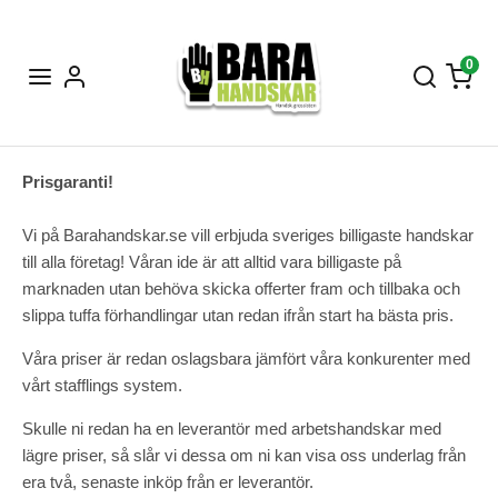
0
Prisgaranti!
Vi på Barahandskar.se vill erbjuda sveriges billigaste handskar
till alla företag! Våran ide är att alltid vara billigaste på
marknaden utan behöva skicka offerter fram och tillbaka och
slippa tuffa förhandlingar utan redan ifrån start ha bästa pris.
Våra priser är redan oslagsbara jämfört våra konkurenter med
vårt stafflings system.
Skulle ni redan ha en leverantör med arbetshandskar med
lägre priser, så slår vi dessa om ni kan visa oss underlag från
era två, senaste inköp från er leverantör.