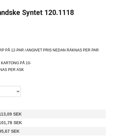
andske Syntet 120.1118
 PÅ 12-PAR / ANGIVET PRIS NEDAN RÄKNAS PER PAR
KARTONG PÅ 10-
KNAS PER ASK
113,09 SEK
101,78 SEK
95,67 SEK