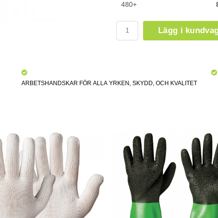
480+
Lägg i kundva
ARBETSHANDSKAR FÖR ALLA YRKEN, SKYDD, OCH KVALITET