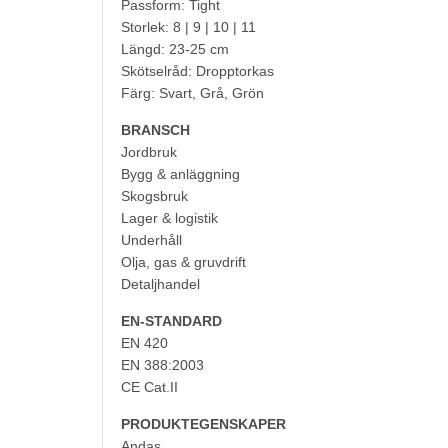
Passform: Tight
Storlek: 8 | 9 | 10 | 11
Längd: 23-25 cm
Skötselråd: Dropptorkas
Färg: Svart, Grå, Grön
BRANSCH
Jordbruk
Bygg & anläggning
Skogsbruk
Lager & logistik
Underhåll
Olja, gas & gruvdrift
Detaljhandel
EN-STANDARD
EN 420
EN 388:2003
CE Cat.II
PRODUKTEGENSKAPER
Andas