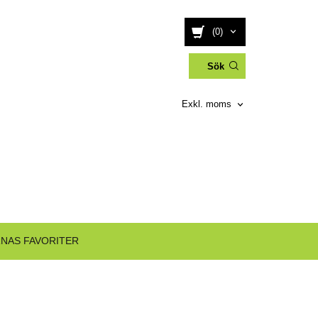
(0)
Exkl. moms
NAS FAVORITER