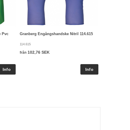
e Pvc
Granberg Engångshandske Nitril 114.615
114.615
102,76 SEK
från