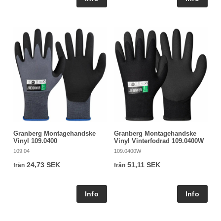
Granberg Montagehandske
Granberg Montagehandske
Vinyl 109.0400
Vinyl Vinterfodrad 109.0400W
109.04
109.0400W
24,73 SEK
51,11 SEK
från
från