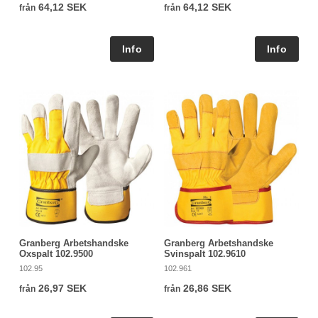
64,12 SEK
64,12 SEK
från
från
Granberg Arbetshandske
Granberg Arbetshandske
Oxspalt 102.9500
Svinspalt 102.9610
102.95
102.961
26,97 SEK
26,86 SEK
från
från