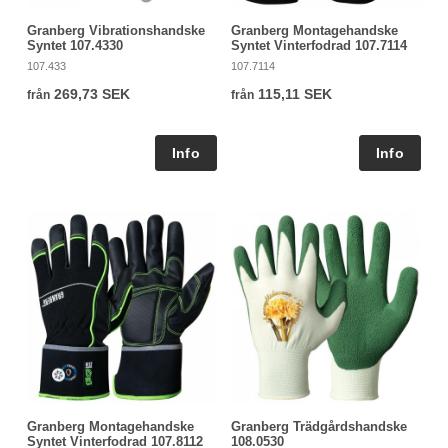
Granberg Vibrationshandske
Granberg Montagehandske
Syntet 107.4330
Syntet Vinterfodrad 107.7114
107.433
107.7114
269,73 SEK
115,11 SEK
från
från
Granberg Montagehandske
Granberg Trädgårdshandske
Syntet Vinterfodrad 107.8112
108.0530