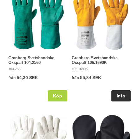
Granberg Svetshandske
Granberg Svetshandske
Oxspalt 104.2560
Oxspalt 106.1690K
104.256
106.1690K
54,30 SEK
55,84 SEK
från
från
Köp