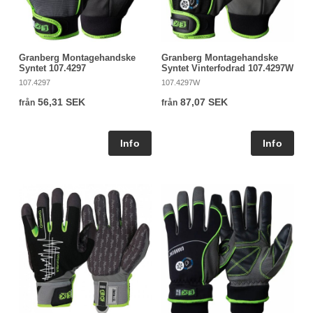
Granberg Montagehandske
Granberg Montagehandske
Syntet 107.4297
Syntet Vinterfodrad 107.4297W
107.4297
107.4297W
56,31 SEK
87,07 SEK
från
från