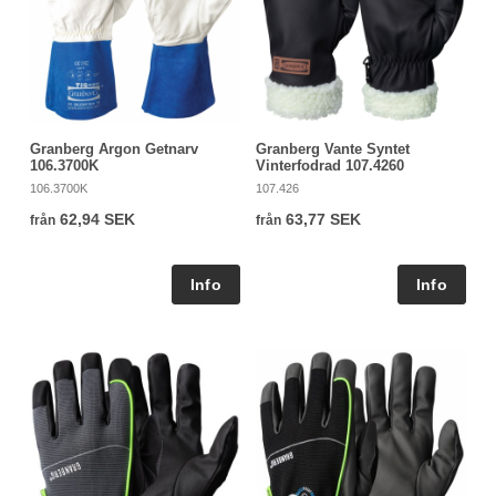
Granberg Argon Getnarv
Granberg Vante Syntet
106.3700K
Vinterfodrad 107.4260
106.3700K
107.426
62,94 SEK
63,77 SEK
från
från