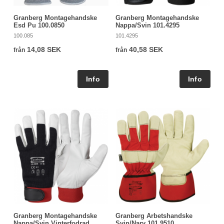
Granberg Montagehandske
Granberg Montagehandske
Esd Pu 100.0850
Nappa/Svin 101.4295
100.085
101.4295
14,08 SEK
40,58 SEK
från
från
Granberg Montagehandske
Granberg Arbetshandske
Nappa/Svin Vinterfodrad
Svin/Narv 101.9510