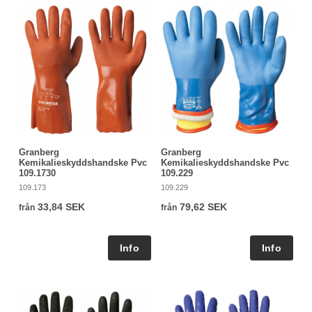
Granberg
Granberg
Kemikalieskyddshandske Pvc
Kemikalieskyddshandske Pvc
109.1730
109.229
109.173
109.229
33,84 SEK
79,62 SEK
från
från