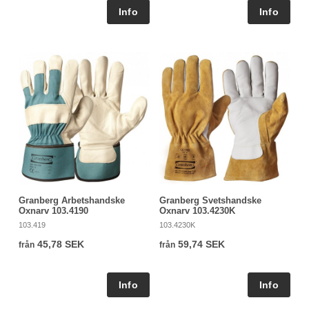
Granberg Arbetshandske
Granberg Svetshandske
Oxnarv 103.4190
Oxnarv 103.4230K
103.419
103.4230K
45,78 SEK
59,74 SEK
från
från