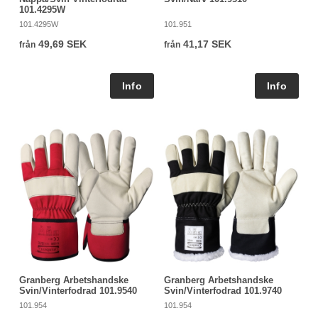
101.4295W
101.4295W
101.951
49,69 SEK
41,17 SEK
från
från
Granberg Arbetshandske
Granberg Arbetshandske
Svin/Vinterfodrad 101.9540
Svin/Vinterfodrad 101.9740
101.954
101.954