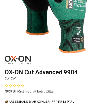
OX-ON Cut Advanced 9904
OX-ON
(
0
/5)
Bli först med att betygsätta.
ARBETSHANDSKAR KOMMER I FRP PÅ 12-PAR /