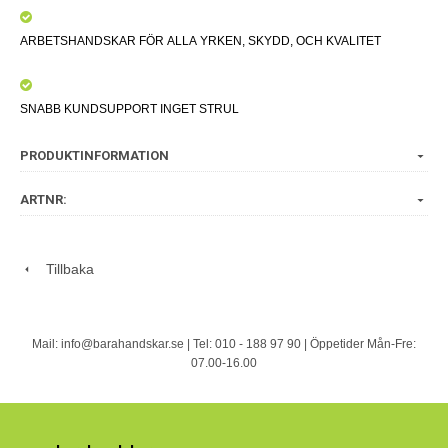
ARBETSHANDSKAR FÖR ALLA YRKEN, SKYDD, OCH KVALITET
SNABB KUNDSUPPORT INGET STRUL
PRODUKTINFORMATION
ARTNR:
Tillbaka
Mail: info@barahandskar.se | Tel: 010 - 188 97 90 | Öppetider Mån-Fre:
07.00-16.00